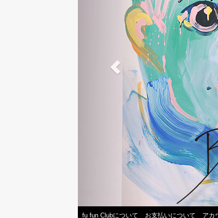
fu fun Clubについて
お支払いについて
アカ