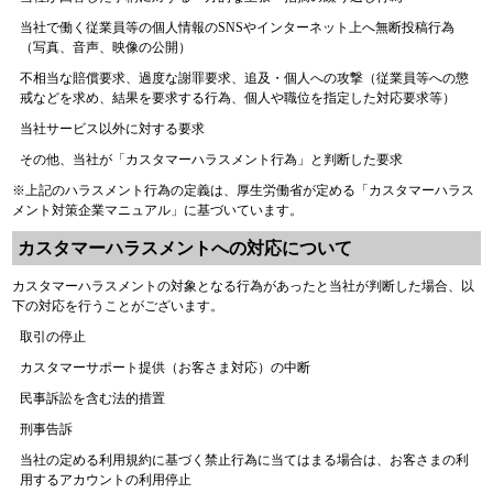
当社で働く従業員等の個人情報のSNSやインターネット上へ無断投稿行為
（写真、音声、映像の公開）
不相当な賠償要求、過度な謝罪要求、追及・個人への攻撃（従業員等への懲
戒などを求め、結果を要求する行為、個人や職位を指定した対応要求等）
当社サービス以外に対する要求
その他、当社が「カスタマーハラスメント行為」と判断した要求
※上記のハラスメント行為の定義は、厚生労働省が定める「カスタマーハラス
メント対策企業マニュアル」に基づいています。
カスタマーハラスメントへの対応について
カスタマーハラスメントの対象となる行為があったと当社が判断した場合、以
下の対応を行うことがございます。
取引の停止
カスタマーサポート提供（お客さま対応）の中断
民事訴訟を含む法的措置
刑事告訴
当社の定める利用規約に基づく禁止行為に当てはまる場合は、お客さまの利
用するアカウントの利用停止