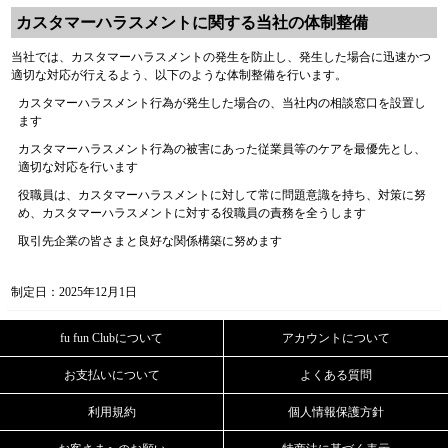
カスタマーハラスメントに関する当社の体制整備
当社では、カスタマーハラスメントの発生を防止し、発生した場合に迅速かつ
適切な対応が行えるよう、以下のような体制整備を行います。
カスタマーハラスメント行為が発生した場合の、当社内の相談窓口を設置し
ます
カスタマーハラスメント行為の被害にあった従業員等のケアを最優先とし、
適切な対応を行います
役職員は、カスタマーハラスメントに対して常に問題意識を持ち、対策に努
め、カスタマーハラスメントに対する役職員の責務を全うします
取引先企業の皆さまと良好な関係構築に努めます
制定日：2025年12月1日
fu fun Clubについて
アカウントについて
お支払いについて
よくある質問
利用規約
個人情報保護方針