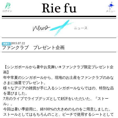
2015.07.22
更新日
ファンクラブ プレゼント企画
【シンガポールから暑中お見舞い☀︎ファンクラブ限定プレゼント企
画】
年中常夏のシンガポールから、現地のお土産をファンクラブのみな
さまに抽選でプレゼント。
様々なアジアの雑貨が手に入るシンガポールならではの、特別な品
を選びました。
7月のライブでライブグッズとして好評をいただいた、『ストー
ル』。
今回は暑い季節用に、綿100%の大きめのものをご用意しました。
ストールとしてはもちろんのこと、ビーチで使用するシートとして