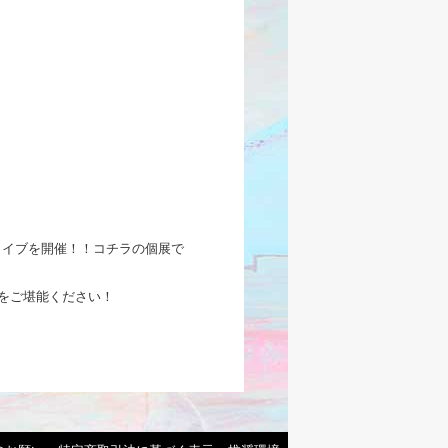
ライブを開催！！コチラの個展で
ブをご堪能ください！