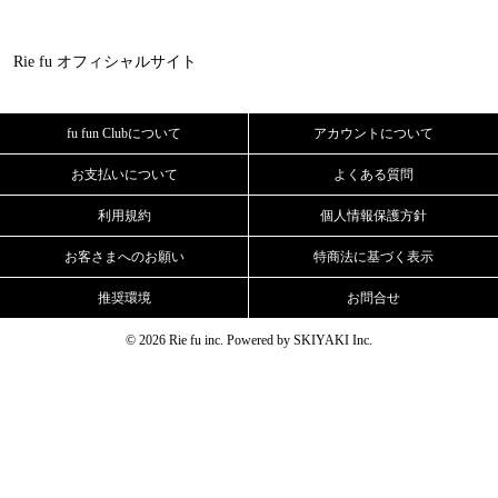
Rie fu オフィシャルサイト
fu fun Clubについて
アカウントについて
お支払いについて
よくある質問
利用規約
個人情報保護方針
お客さまへのお願い
特商法に基づく表示
推奨環境
お問合せ
© 2026 Rie fu inc. Powered by
SKIYAKI Inc.