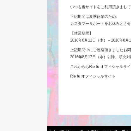
いつも当サイトをご利用頂きまして
下記期間は夏季休業のため、
カスタマーサポートをお休みとさせ
【休業期間】
2016年8月11日（木）～2016年8月
上記期間中にご連絡頂きましたお問
2016年8月17日（水）以降、順
これからもRie fu オフィシャル
Rie fu オフィシャルサイト