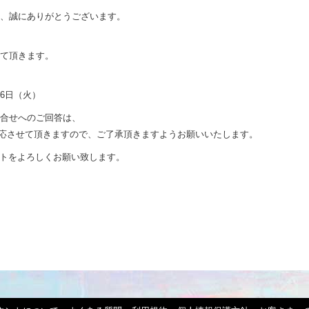
、誠にありがとうございます。
て頂きます。
16日（火）
合せへのご回答は、
次対応させて頂きますので、ご了承頂きますようお願いいたします。
サイトをよろしくお願い致します。