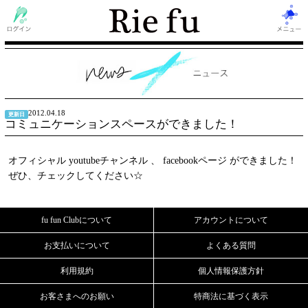
2012.04.18
更新日
コミュニケーションスペースができました！
オフィシャル
youtubeチャンネル
、
facebookページ
ができました！
ぜひ、チェックしてください☆
fu fun Clubについて
アカウントについて
お支払いについて
よくある質問
利用規約
個人情報保護方針
お客さまへのお願い
特商法に基づく表示