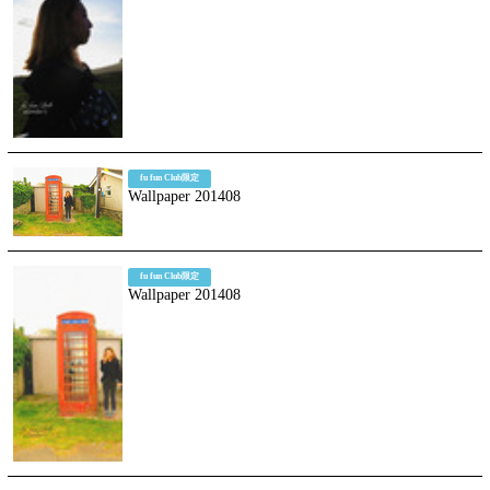
fu fun Club限定
Wallpaper 201408
fu fun Club限定
Wallpaper 201408