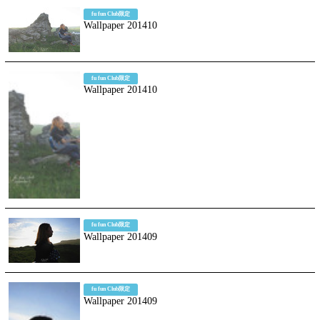
fu fun Club限定
Wallpaper 201410
fu fun Club限定
Wallpaper 201410
fu fun Club限定
Wallpaper 201409
fu fun Club限定
Wallpaper 201409