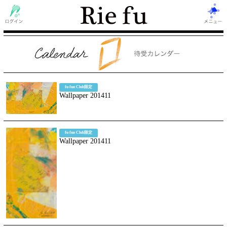
fu fun Club限定
Wallpaper 201411
fu fun Club限定
Wallpaper 201411